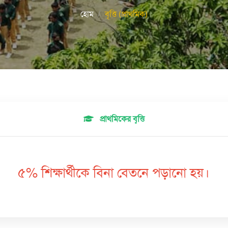
হোম
বৃত্তি (প্রাথমিক)
প্রাথমিকের বৃত্তি
৫% শিক্ষার্থীকে বিনা বেতনে পড়ানো হয়।