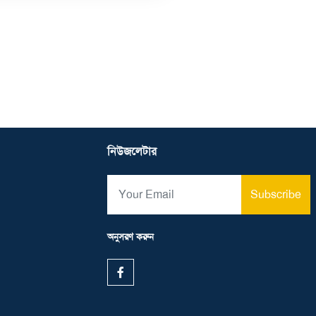
নিউজলেটার
অনুসরণ করুন